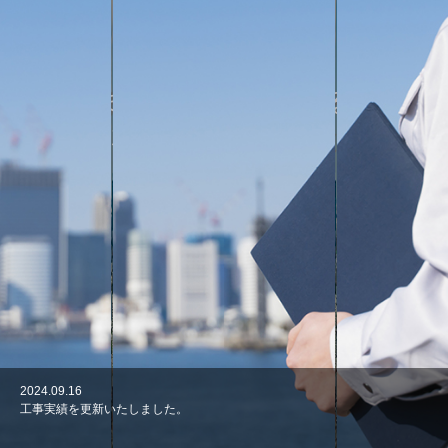
まちの未来をつくる
株式会社平川建設
2024.09.16
2020.02.21
工事実績を更新いたしました。
サイトオープンいたしました。