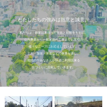
わたしたちの強みは熱意と誠意。
私たちは、創業以来培った技術と経験をもとに、
公共事業から一般家庭の工事までお客様の
様々なニーズにお応えしています。
土木・舗装・水道などの事業を通し、
地域の方みなさんが快適に利用出来る
街づくりに貢献していきます。